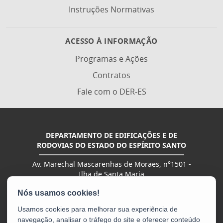
Instruções Normativas
ACESSO À INFORMAÇÃO
Programas e Ações
Contratos
Fale com o DER-ES
DEPARTAMENTO DE EDIFICAÇÕES E DE
RODOVIAS DO ESTADO DO ESPÍRITO SANTO
Av. Marechal Mascarenhas de Moraes, n°1501 -
Ilha de Santa Maria
CEP: 29051-015 - Vitória / ES
Tel.: (27) 3636-2000 | (27) 3636-4401 | (27) 3636-
2400
Usamos cookies para melhorar sua experiência de
navegação, analisar o tráfego do site e oferecer conteúdo