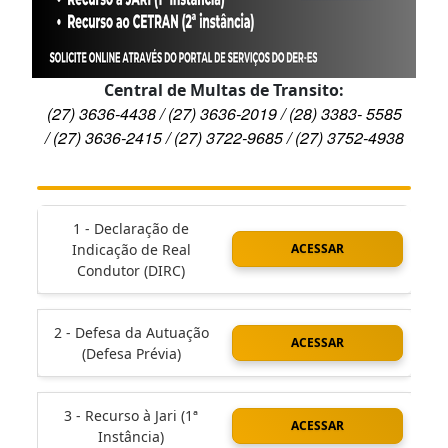
Central de Multas de Transito:
(27) 3636-4438 /
(27) 3636-2019 /
(28) 3383- 5585
/
(27) 3636-2415 / (27) 3722-9685 / (27) 3752-4938