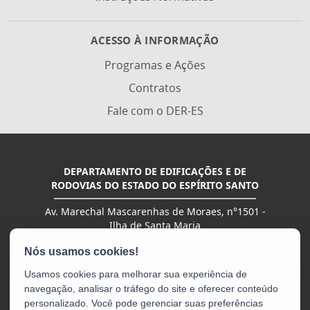
ACESSO À INFORMAÇÃO
Programas e Ações
Contratos
Fale com o DER-ES
DEPARTAMENTO DE EDIFICAÇÕES E DE
RODOVIAS DO ESTADO DO ESPÍRITO SANTO
Av. Marechal Mascarenhas de Moraes, n°1501 -
Ilha de Santa Maria
CEP: 29051-015 - Vitória / ES
Tel.: (27) 3636-2000 | (27) 3636-4401 | (27) 3636-
2400
Usamos cookies para melhorar sua experiência de
navegação, analisar o tráfego do site e oferecer conteúdo
personalizado. Você pode gerenciar suas preferências