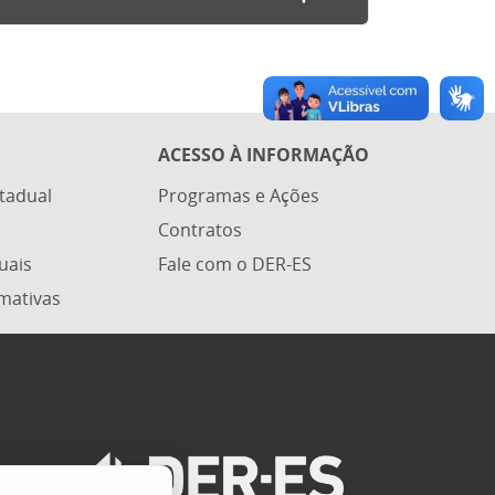
ACESSO À INFORMAÇÃO
stadual
Programas e Ações
Contratos
uais
Fale com o DER-ES
mativas