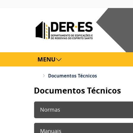
MENU
Documentos Técnicos
Documentos Técnicos
Normas
Manuais