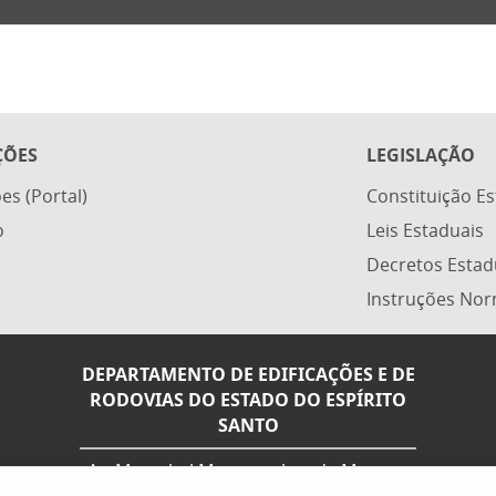
ÇÕES
LEGISLAÇÃO
ões (Portal)
Constituição E
o
Leis Estaduais
Decretos Estad
Instruções Nor
DEPARTAMENTO DE EDIFICAÇÕES E DE
RODOVIAS DO ESTADO DO ESPÍRITO
SANTO
Av. Marechal Mascarenhas de Moraes,