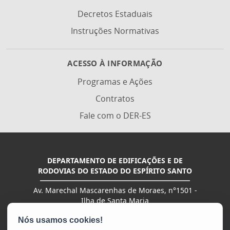
Decretos Estaduais
Instruções Normativas
ACESSO À INFORMAÇÃO
Programas e Ações
Contratos
Fale com o DER-ES
DEPARTAMENTO DE EDIFICAÇÕES E DE
RODOVIAS DO ESTADO DO ESPÍRITO SANTO
Av. Marechal Mascarenhas de Moraes, n°1501 -
Ilha de Santa Maria
CEP: 29051-015 - Vitória / ES
Tel.: (27) 3636-2000 | (27) 3636-4401 | (27) 3636-