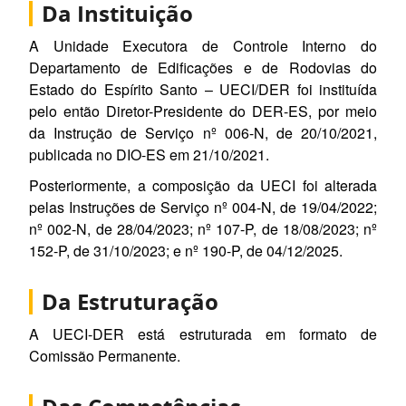
Da Instituição
A Unidade Executora de Controle Interno do
Departamento de Edificações e de Rodovias do
Estado do Espírito Santo – UECI/DER foi instituída
pelo então Diretor-Presidente do DER-ES, por meio
da Instrução de Serviço nº 006-N, de 20/10/2021,
publicada no DIO-ES em 21/10/2021.
Posteriormente, a composição da UECI foi alterada
pelas Instruções de Serviço nº 004-N, de 19/04/2022;
nº 002-N, de 28/04/2023; nº 107-P, de 18/08/2023; nº
152-P, de 31/10/2023; e nº 190-P, de 04/12/2025.
Da Estruturação
A UECI-DER está estruturada em formato de
Comissão Permanente.