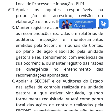
Local de Processos e Inovação - ELPI.
Apoiar os agentes responsáveis na
proposição de acréscimo, revisão ou
elaboração de novas listas de verificação.
Manter registro e acompanhar o atendimento
às recomendações exaradas em relatórios de
auditoria, inspeção e monitoramentos
emitidos pela Secont e Tribunais de Contas,
do plano de ação elaborado pela unidade
gestora e seu atendimento, com evidências de
sua ocorrência, ou manter registro das razões
de divergência no entendimento das
recomendações apontadas;
Apoiar a SECONT e os Auditores do Estado
nas ações de controle realizada na unidade
gestora a que estiver vinculada, quando
formalmente requisitada. Atuará como ponto
focal das ações de controle realizadas pela
SECONT, especialmente quando não houver