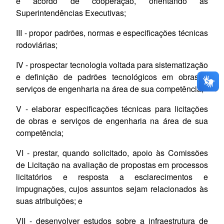
e acordo de cooperação, orientando as
Superintendências Executivas;
III - propor padrões, normas e especificações técnicas
rodoviárias;
IV - prospectar tecnologia voltada para sistematização
e definição de padrões tecnológicos em obras e
serviços de engenharia na área de sua competência;
V - elaborar especificações técnicas para licitações
de obras e serviços de engenharia na área de sua
competência;
VI - prestar, quando solicitado, apoio às Comissões
de Licitação na avaliação de propostas em processos
licitatórios e resposta a esclarecimentos e
impugnações, cujos assuntos sejam relacionados às
suas atribuições;
e
VII - desenvolver estudos sobre a infraestrutura de