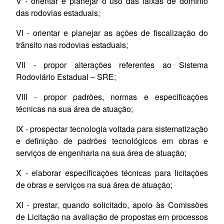
V - orientar e planejar o uso das faixas de domínio
das rodovias estaduais;
VI - orientar e planejar as ações de fiscalização do
trânsito nas rodovias estaduais;
VII - propor alterações referentes ao Sistema
Rodoviário Estadual – SRE;
VIII - propor padrões, normas e especificações
técnicas na sua área de atuação;
IX - prospectar tecnologia voltada para sistematização
e definição de padrões tecnológicos em obras e
serviços de engenharia na sua área de atuação;
X - elaborar especificações técnicas para licitações
de obras e serviços na sua área de atuação;
XI - prestar, quando solicitado, apoio às Comissões
de Licitação na avaliação de propostas em processos