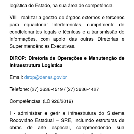
logística do Estado, na sua área de competência.
VIII - realizar a gestão de órgãos externos e terceiros
para equacionar interferências, cumprimento de
condicionantes legais e técnicas e a transmissão de
informações, com apoio das outras Diretorias e
Superintendências Executivas.
DIROP: Diretoria de Operações e Manutenção de
Infraestrutura Logistica
Email:
dirop@der.es.gov.br
Telefone: (27) 3636-4519 / (27) 3636-4427
Competências:
(LC 926/
2019
)
I - administrar e gerir a infraestrutura do Sistema
Rodoviário Estadual – SRE, incluindo estruturas de
obras de arte especial, compreendendo sua