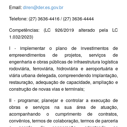
Email:
diren@der.es.gov.br
Telefone: (27) 3636-4416 / (27) 3636-4444
Competências:
(LC 926/
2019 alterado pela LC
1.032/2023)
I -
implementar
o plano de investimentos de
empreendimentos de projetos, serviços de
engenharia e obras públicas de infraestrutura logística
rodoviária, ferroviária, hidroviária e aeroportuária e
viária urbana delegada, compreendendo implantação,
restauração, adequação de capacidade, ampliação e
construção de novas vias e terminais;
II - programar, planejar e controlar a execução de
obras e serviços na sua área de atuação,
acompanhando o cumprimento de contratos,
convênios, termos de colaboração, termos de parceria