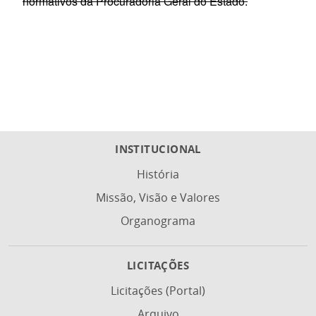
normativos da Procuradoria Geral do Estado.
INSTITUCIONAL
História
Missão, Visão e Valores
Organograma
LICITAÇÕES
Licitações (Portal)
Arquivo