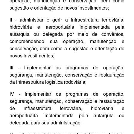
operação, manutenção e conservação, bem como
sugestão e orientação de novos investimentos;
II - administrar e gerir a infraestrutura ferroviária,
hidroviária e aeroportuária
implementada
pela
autarquia ou delegada por meio de convênios,
compreendendo sua operação, manutenção e
conservação, bem como a sugestão e orientação de
novos investimentos;
III -
implementar
os programas de operação,
segurança, manutenção, conservação e restauração
da infraestrutura logística rodoviária;
IV -
implementar
os programas de operação,
segurança, manutenção, conservação e restauração
de infraestrutura ferroviária, hidroviária e
aeroportuária implementada pela autarquia ou
delegada para sua administração;