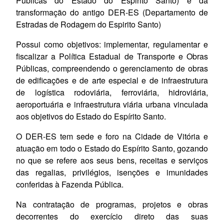
Públicas do Estado do Espirito Santo) e da
transformação do antigo DER-ES (Departamento de
Estradas de Rodagem do Espirito Santo)
Possui como objetivos: implementar, regulamentar e
fiscalizar a Política Estadual de Transporte e Obras
Públicas, compreendendo o gerenciamento de obras
de edificações e de arte especial e de infraestrutura
de logística rodoviária, ferroviária, hidroviária,
aeroportuária e infraestrutura viária urbana vinculada
aos objetivos do Estado do Espírito Santo.
O DER-ES t
em sede e foro na Cidade de Vitória e
atuação em todo o Estado do Espírito Santo, gozando
no que se refere aos seus bens, receitas e serviços
das regalias, privilégios, isenções e imunidades
conferidas à Fazenda Pública.
Na contratação de programas, projetos e obras
decorrentes do exercício direto das suas