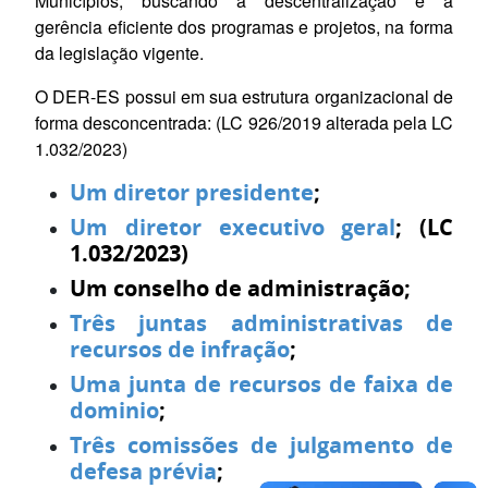
Municípios, buscando a descentralização e a
gerência eficiente dos programas e projetos, na forma
da legislação vigente.
O DER-ES possui em sua estrutura organizacional de
forma desconcentrada: (LC 926/2019 alterada pela LC
1.032/2023)
Um diretor presidente
;
Um diretor executivo geral
; (LC
1.032/2023)
Um conselho de administração;
Três juntas administrativas de
recursos de infração
;
Uma junta de recursos de faixa de
dominio
;
Três comissões de julgamento de
defesa prévia
;