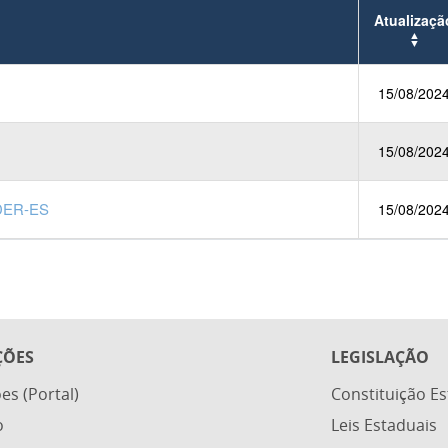
Atualizaçã
15/08/202
15/08/202
 DER-ES
15/08/202
ÇÕES
LEGISLAÇÃO
ões (Portal)
Constituição E
o
Leis Estaduais