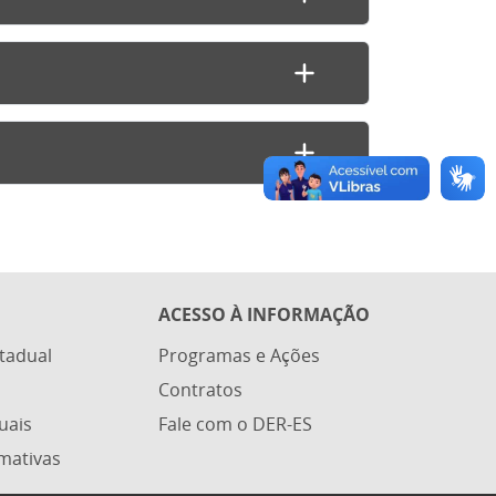
ACESSO À INFORMAÇÃO
stadual
Programas e Ações
Contratos
uais
Fale com o DER-ES
mativas