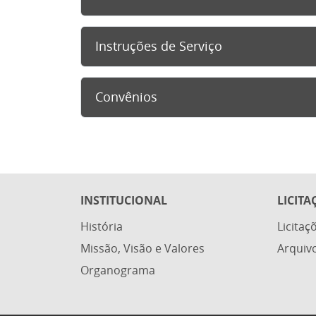
Instruções de Serviço
Convênios
INSTITUCIONAL
LICITA
História
Licitaç
Missão, Visão e Valores
Arquiv
Organograma