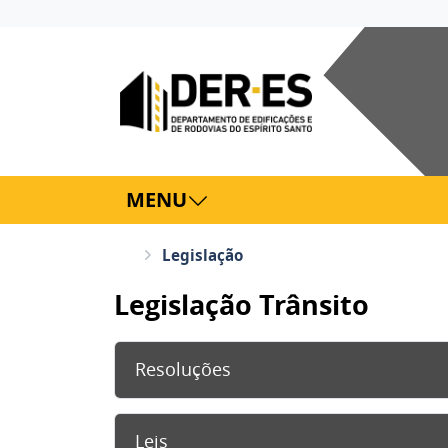
MENU
Legislação
Legislação Trânsito
Resoluções
Leis