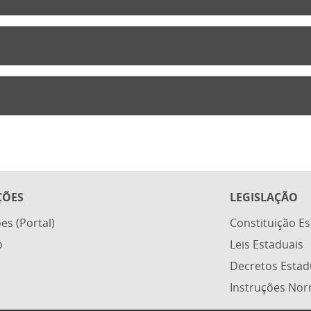
ÇÕES
LEGISLAÇÃO
ões (Portal)
Constituição E
o
Leis Estaduais
Decretos Estad
Instruções Nor